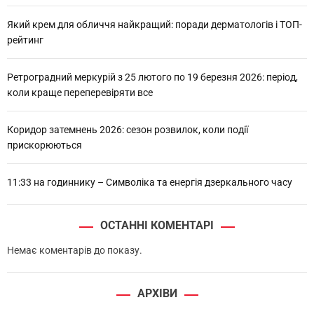
Який крем для обличчя найкращий: поради дерматологів і ТОП-
рейтинг
Ретроградний меркурій з 25 лютого по 19 березня 2026: період,
коли краще переперевіряти все
Коридор затемнень 2026: сезон розвилок, коли події
прискорюються
11:33 на годиннику – Символіка та енергія дзеркального часу
ОСТАННІ КОМЕНТАРІ
Немає коментарів до показу.
АРХІВИ