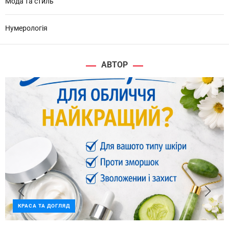
Мода та стиль
Нумерологія
АВТОР
КРАСА ТА ДОГЛЯД