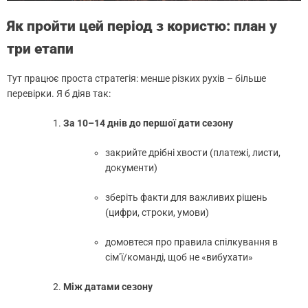
Як пройти цей період з користю: план у
три етапи
Тут працює проста стратегія: менше різких рухів – більше
перевірки. Я б діяв так:
За 10–14 днів до першої дати сезону
закрийте дрібні хвости (платежі, листи,
документи)
зберіть факти для важливих рішень
(цифри, строки, умови)
домовтеся про правила спілкування в
сім’ї/команді, щоб не «вибухати»
Між датами сезону