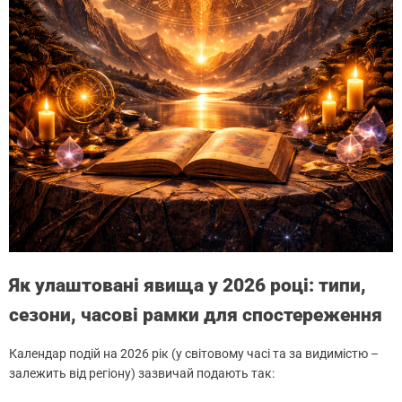
Як улаштовані явища у 2026 році: типи,
сезони, часові рамки для спостереження
Календар подій на 2026 рік (у світовому часі та за видимістю –
залежить від регіону) зазвичай подають так: