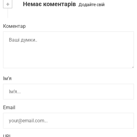
+
Немає коментарів
Додайте свій
Коментар
Ім’я
Email
URL