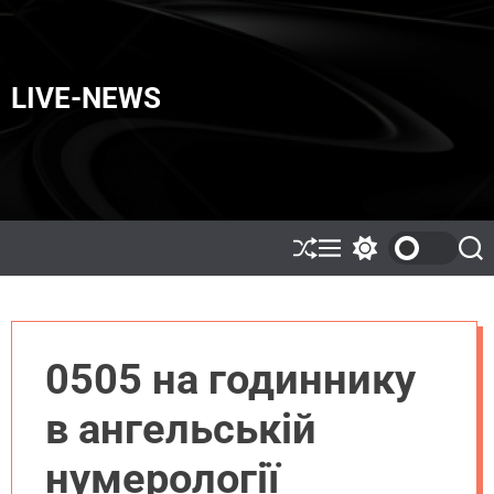
LIVE-NEWS
0505 на годиннику
в ангельській
нумерології