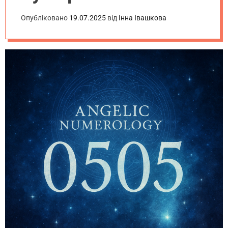
Опубліковано
19.07.2025
від
Інна Івашкова