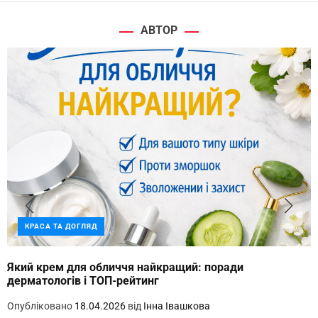
АВТОР
КРАСА ТА ДОГЛЯД
Який крем для обличчя найкращий: поради
дерматологів і ТОП-рейтинг
Опубліковано
18.04.2026
від
Інна Івашкова