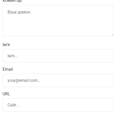
Коментар
Ім’я
Email
URL