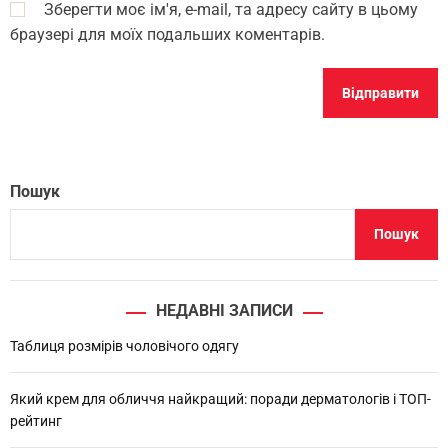
Зберегти моє ім'я, e-mail, та адресу сайту в цьому
браузері для моїх подальших коментарів.
Пошук
Пошук
НЕДАВНІ ЗАПИСИ
Таблиця розмірів чоловічого одягу
Який крем для обличчя найкращий: поради дерматологів і ТОП-
рейтинг