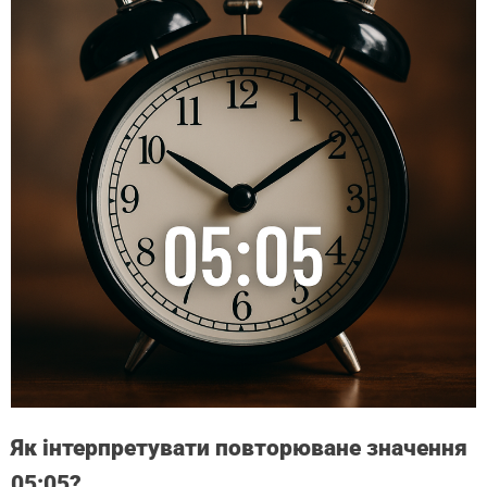
Як інтерпретувати повторюване значення
05:05?