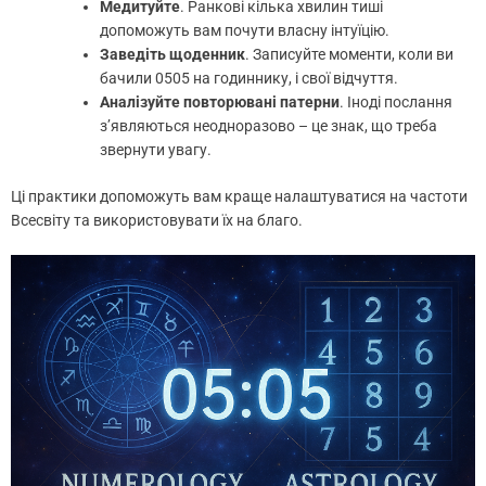
Медитуйте
. Ранкові кілька хвилин тиші
допоможуть вам почути власну інтуїцію.
Заведіть щоденник
. Записуйте моменти, коли ви
бачили 0505 на годиннику, і свої відчуття.
Аналізуйте повторювані патерни
. Іноді послання
з’являються неодноразово – це знак, що треба
звернути увагу.
Ці практики допоможуть вам краще налаштуватися на частоти
Всесвіту та використовувати їх на благо.