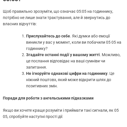
Щоб правильно зрозуміти, що означає 05:05 на годиннику,
потрібно не лише знати трактування, але й звернутись до
власних відчуттів:
Прислухайтесь до себе
. Які думки або емоції
виникли у вас у момент, коли ви побачили 05 05 на
годиннику?
Згадайте останні події у вашому житті
. Можливо,
це послання відповідає на ваші сумніви чи
запитання.
Не ігноруйте однакові цифри на годиннику
. Це
ніжний поштовх, який може відкрити шлях до
позитивних змін.
Поради для роботи з ангельськими підказками
Якщо ви хочете краще розуміти і приймати такі сигнали, як 05
05, спробуйте наступні прості дії: